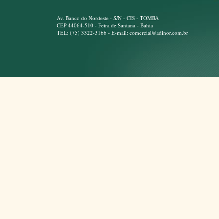
Av. Banco do Nordeste - S/N - CIS - TOMBA
CEP 44064-510 - Feira de Santana - Bahia
TEL: (75) 3322-3166 - E-mail: comercial@adinor.com.br