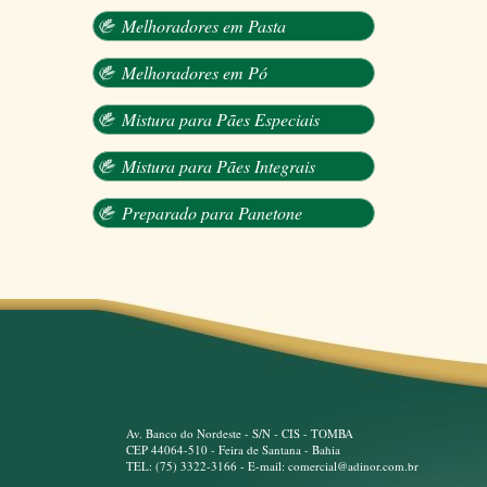
Melhoradores em Pasta
Melhoradores em Pó
Mistura para Pães Especiais
Mistura para Pães Integrais
Preparado para Panetone
Av. Banco do Nordeste - S/N - CIS - TOMBA
CEP 44064-510 - Feira de Santana - Bahia
TEL: (75) 3322-3166 - E-mail: comercial@adinor.com.br