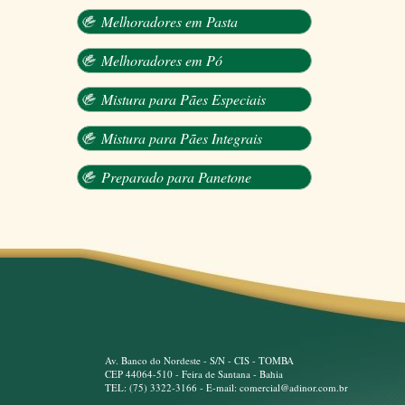
Melhoradores em Pasta
Melhoradores em Pó
Mistura para Pães Especiais
Mistura para Pães Integrais
Preparado para Panetone
Av. Banco do Nordeste - S/N - CIS - TOMBA
CEP 44064-510 - Feira de Santana - Bahia
TEL: (75) 3322-3166 - E-mail: comercial@adinor.com.br