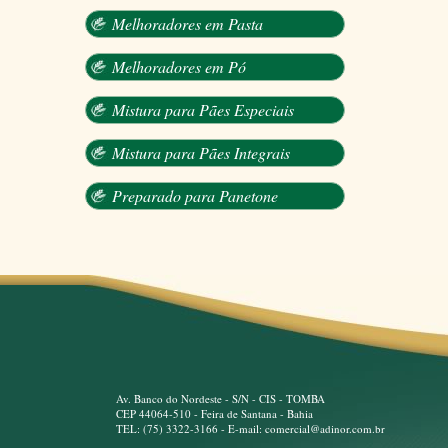
Melhoradores em Pasta
Melhoradores em Pó
Mistura para Pães Especiais
Mistura para Pães Integrais
Preparado para Panetone
Av. Banco do Nordeste - S/N - CIS - TOMBA
CEP 44064-510 - Feira de Santana - Bahia
TEL: (75) 3322-3166 - E-mail: comercial@adinor.com.br